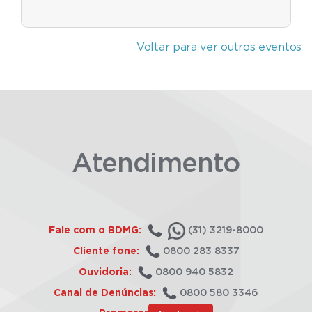
Voltar para ver outros eventos
Atendimento
Fale com o BDMG:
(31) 3219-8000
Cliente fone:
0800 283 8337
Ouvidoria:
0800 940 5832
Canal de Denúncias:
0800 580 3346