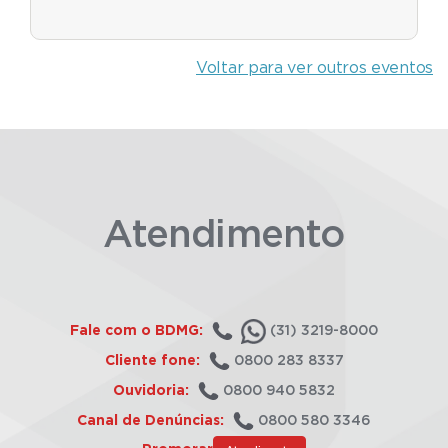
Voltar para ver outros eventos
Atendimento
Fale com o BDMG:
(31) 3219-8000
Cliente fone:
0800 283 8337
Ouvidoria:
0800 940 5832
Canal de Denúncias:
0800 580 3346