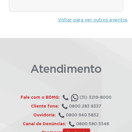
Voltar para ver outros eventos
Atendimento
Fale com o BDMG:
(31) 3219-8000
Cliente fone:
0800 283 8337
Ouvidoria:
0800 940 5832
Canal de Denúncias:
0800 580 3346