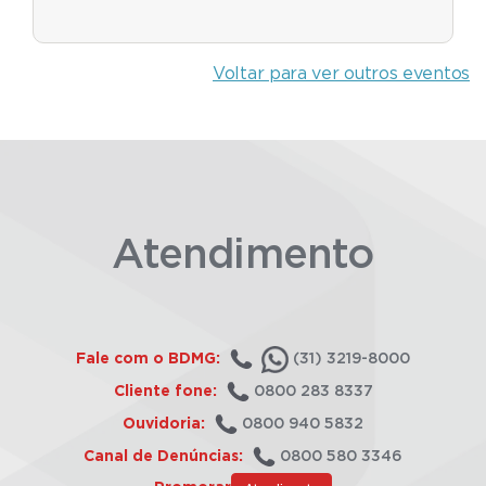
Voltar para ver outros eventos
Atendimento
Fale com o BDMG:
(31) 3219-8000
Cliente fone:
0800 283 8337
Ouvidoria:
0800 940 5832
Canal de Denúncias:
0800 580 3346