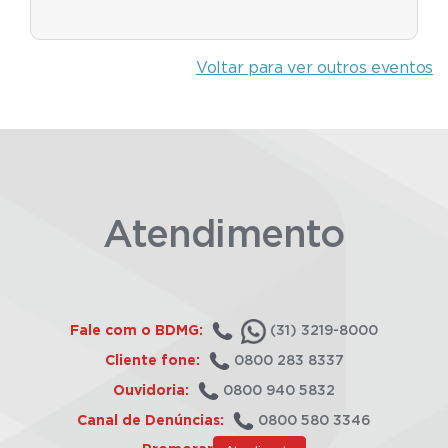
Voltar para ver outros eventos
Atendimento
Fale com o BDMG:
(31) 3219-8000
Cliente fone:
0800 283 8337
Ouvidoria:
0800 940 5832
Canal de Denúncias:
0800 580 3346