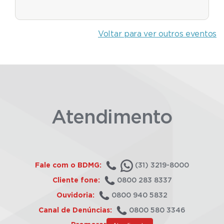
Voltar para ver outros eventos
Atendimento
Fale com o BDMG:
(31) 3219-8000
Cliente fone:
0800 283 8337
Ouvidoria:
0800 940 5832
Canal de Denúncias:
0800 580 3346