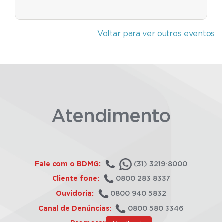
Voltar para ver outros eventos
Atendimento
Fale com o BDMG:
(31) 3219-8000
Cliente fone:
0800 283 8337
Ouvidoria:
0800 940 5832
Canal de Denúncias:
0800 580 3346