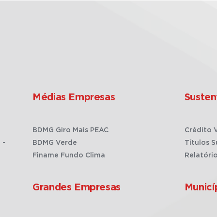
Médias Empresas
Susten
BDMG Giro Mais PEAC
Crédito 
 -
BDMG Verde
Títulos S
Finame Fundo Clima
Relatóri
Grandes Empresas
Municí