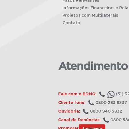
Fatos Relevantes
Informações Financeiras e Rela
Projetos com Multilaterais
Contato
Atendimento
Fale com o BDMG:
(31) 3
Cliente fone:
0800 283 8337
Ouvidoria:
0800 940 5832
Canal de Denúncias:
0800 58
Promorar
Atendimento