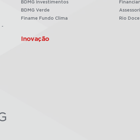
BDMG Investimentos
Financia
BDMG Verde
Assessor
Finame Fundo Clima
Rio Doce
 -
Inovação
G