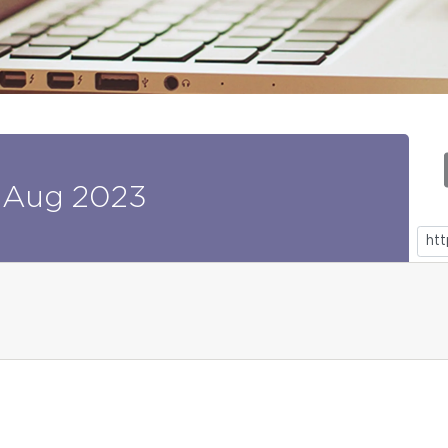
Aug
2023