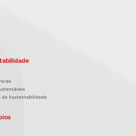
tabilidade
Verde
ustentáveis
o de Sustentabilidade
pios