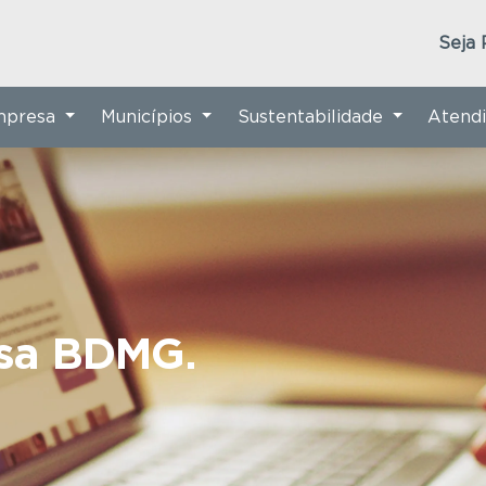
Seja 
Empresa
Municípios
Sustentabilidade
Atend
nsa BDMG.