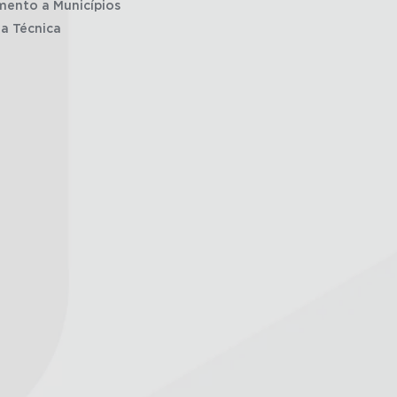
mento a Municípios
ia Técnica