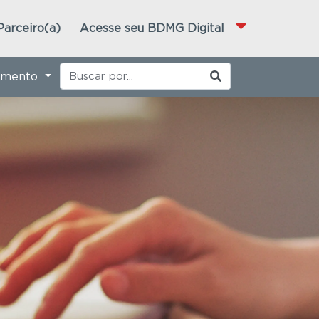
Parceiro(a)
Acesse seu BDMG Digital
imento