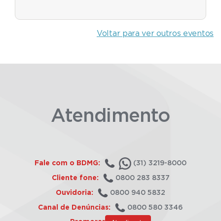
Voltar para ver outros eventos
Atendimento
Fale com o BDMG:
(31) 3219-8000
Cliente fone:
0800 283 8337
Ouvidoria:
0800 940 5832
Canal de Denúncias:
0800 580 3346