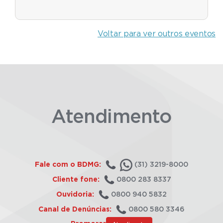
Voltar para ver outros eventos
Atendimento
Fale com o BDMG:
(31) 3219-8000
Cliente fone:
0800 283 8337
Ouvidoria:
0800 940 5832
Canal de Denúncias:
0800 580 3346