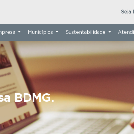
Seja 
Empresa
Municípios
Sustentabilidade
Atend
nsa BDMG.