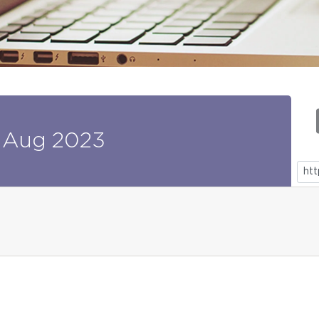
Aug
2023