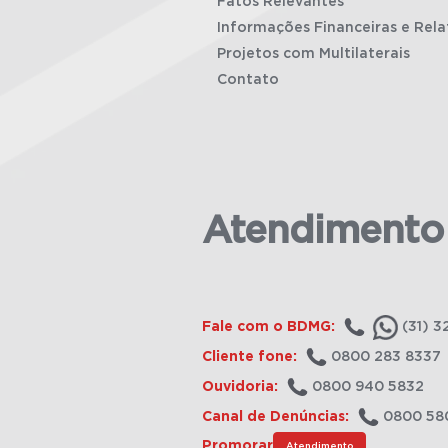
Fatos Relevantes
Informações Financeiras e Rela
Projetos com Multilaterais
Contato
Atendimento
Fale com o BDMG:
(31) 3
Cliente fone:
0800 283 8337
Ouvidoria:
0800 940 5832
Canal de Denúncias:
0800 58
Promorar
Atendimento