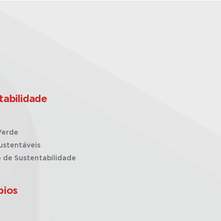
tabilidade
Verde
ustentáveis
o de Sustentabilidade
pios