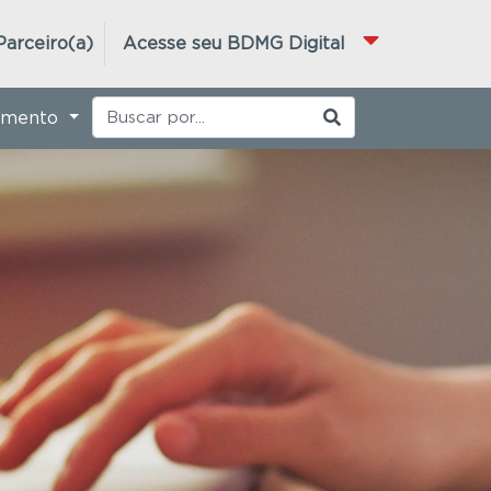
Parceiro(a)
Acesse seu BDMG Digital
imento