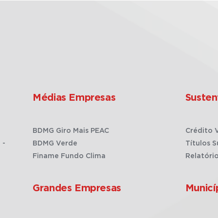
Médias Empresas
Susten
BDMG Giro Mais PEAC
Crédito 
 -
BDMG Verde
Títulos S
Finame Fundo Clima
Relatóri
Grandes Empresas
Municí