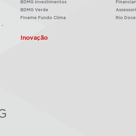
BDMG Investimentos
Financia
BDMG Verde
Assessor
Finame Fundo Clima
Rio Doce
 -
Inovação
G