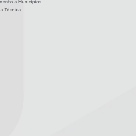
mento a Municípios
ia Técnica