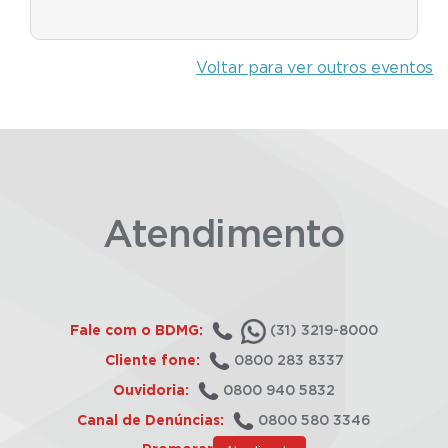
Voltar para ver outros eventos
Atendimento
Fale com o BDMG:
(31) 3219-8000
Cliente fone:
0800 283 8337
Ouvidoria:
0800 940 5832
Canal de Denúncias:
0800 580 3346