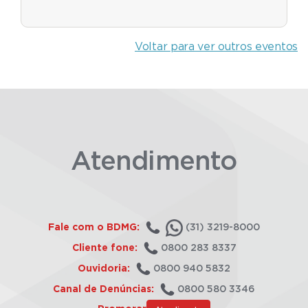
Voltar para ver outros eventos
Atendimento
Fale com o BDMG:
(31) 3219-8000
Cliente fone:
0800 283 8337
Ouvidoria:
0800 940 5832
Canal de Denúncias:
0800 580 3346