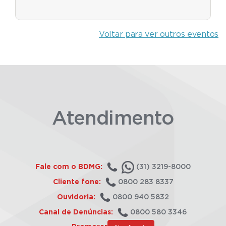
Voltar para ver outros eventos
Atendimento
Fale com o BDMG:
(31) 3219-8000
Cliente fone:
0800 283 8337
Ouvidoria:
0800 940 5832
Canal de Denúncias:
0800 580 3346