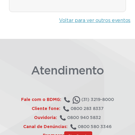
Voltar para ver outros eventos
Atendimento
Fale com o BDMG:
(31) 3219-8000
Cliente fone:
0800 283 8337
Ouvidoria:
0800 940 5832
Canal de Denúncias:
0800 580 3346