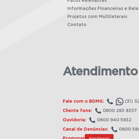
Fatos Relevantes
Informações Financeiras e Rela
Projetos com Multilaterais
Contato
Atendimento
Fale com o BDMG:
(31) 3
Cliente fone:
0800 283 8337
Ouvidoria:
0800 940 5832
Canal de Denúncias:
0800 58
Promorar
Atendimento