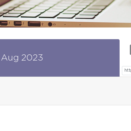
Aug
2023