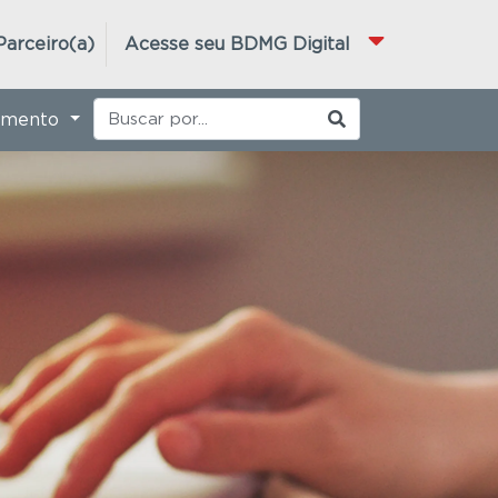
Parceiro(a)
Acesse seu BDMG Digital
imento