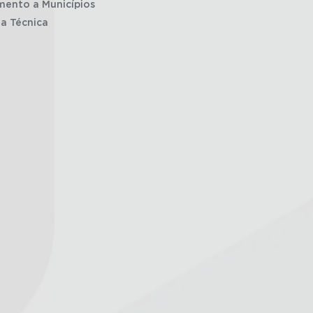
mento a Municípios
ia Técnica