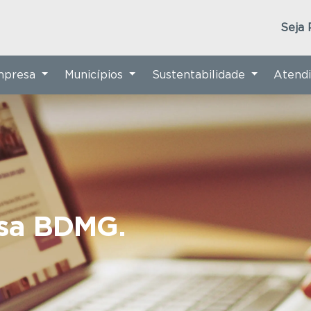
Seja 
Empresa
Municípios
Sustentabilidade
Atend
nsa BDMG.