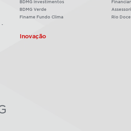
BDMG Investimentos
Financia
BDMG Verde
Assessor
Finame Fundo Clima
Rio Doce
 -
Inovação
G