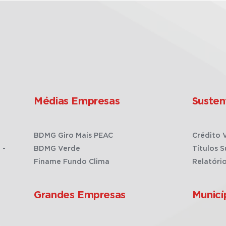
Médias Empresas
Susten
BDMG Giro Mais PEAC
Crédito 
 -
BDMG Verde
Títulos S
Finame Fundo Clima
Relatóri
Grandes Empresas
Municí