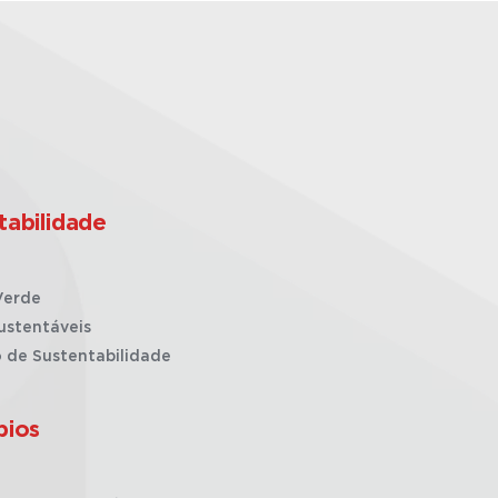
tabilidade
Verde
ustentáveis
o de Sustentabilidade
pios