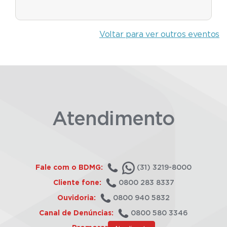
Voltar para ver outros eventos
Atendimento
Fale com o BDMG:
(31) 3219-8000
Cliente fone:
0800 283 8337
Ouvidoria:
0800 940 5832
Canal de Denúncias:
0800 580 3346