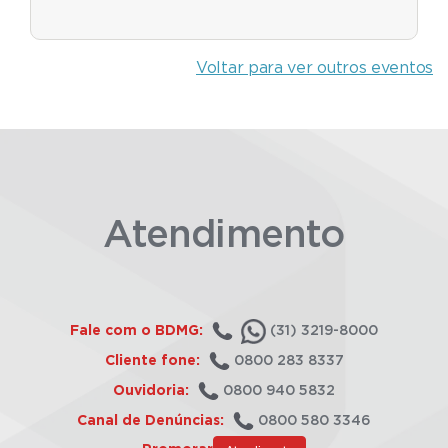
Voltar para ver outros eventos
Atendimento
Fale com o BDMG:
(31) 3219-8000
Cliente fone:
0800 283 8337
Ouvidoria:
0800 940 5832
Canal de Denúncias:
0800 580 3346