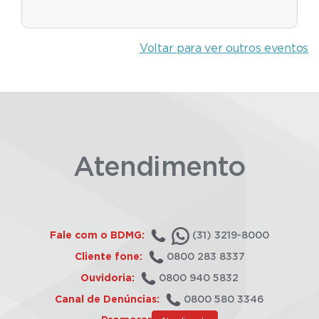
Voltar para ver outros eventos
Atendimento
Fale com o BDMG:
(31) 3219-8000
Cliente fone:
0800 283 8337
Ouvidoria:
0800 940 5832
Canal de Denúncias:
0800 580 3346