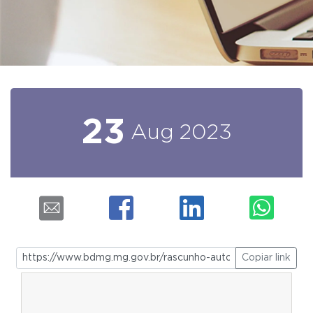
23
Aug
2023
Copiar link