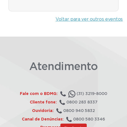
Voltar para ver outros eventos
Atendimento
Fale com o BDMG:
(31) 3219-8000
Cliente fone:
0800 283 8337
Ouvidoria:
0800 940 5832
Canal de Denúncias:
0800 580 3346