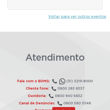
Voltar para ver outros eventos
Atendimento
Fale com o BDMG:
(31) 3219-8000
Cliente fone:
0800 283 8337
Ouvidoria:
0800 940 5832
Canal de Denúncias:
0800 580 3346