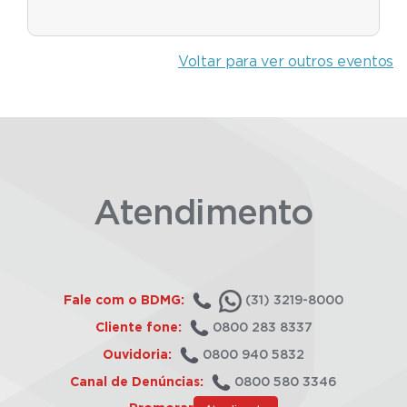
Voltar para ver outros eventos
Atendimento
Fale com o BDMG:
(31) 3219-8000
Cliente fone:
0800 283 8337
Ouvidoria:
0800 940 5832
Canal de Denúncias:
0800 580 3346