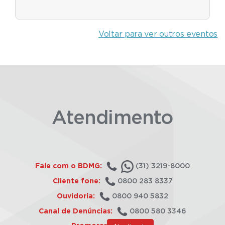
Voltar para ver outros eventos
Atendimento
Fale com o BDMG:
(31) 3219-8000
Cliente fone:
0800 283 8337
Ouvidoria:
0800 940 5832
Canal de Denúncias:
0800 580 3346