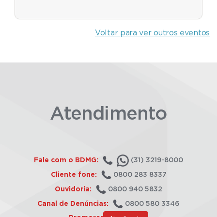
Voltar para ver outros eventos
Atendimento
Fale com o BDMG:
(31) 3219-8000
Cliente fone:
0800 283 8337
Ouvidoria:
0800 940 5832
Canal de Denúncias:
0800 580 3346