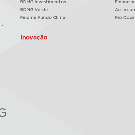
BDMG Investimentos
Financia
BDMG Verde
Assessor
Finame Fundo Clima
Rio Doce
 -
Inovação
G