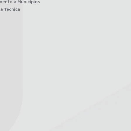
mento a Municípios
ia Técnica