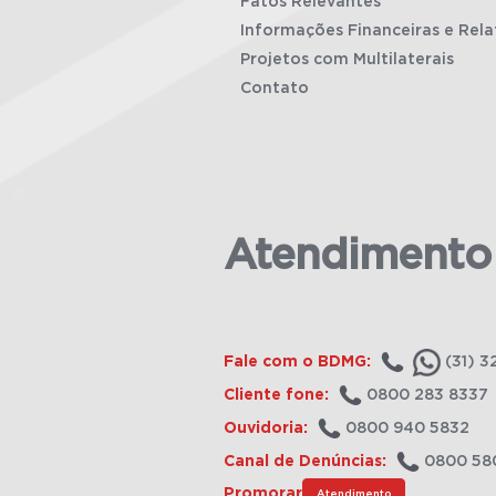
Fatos Relevantes
Informações Financeiras e Rela
Projetos com Multilaterais
Contato
Atendimento
Fale com o BDMG:
(31) 3
Cliente fone:
0800 283 8337
Ouvidoria:
0800 940 5832
Canal de Denúncias:
0800 58
Promorar
Atendimento