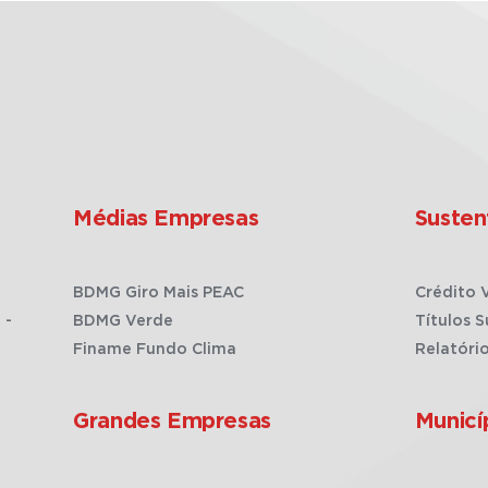
Médias Empresas
Susten
BDMG Giro Mais PEAC
Crédito 
 -
BDMG Verde
Títulos S
Finame Fundo Clima
Relatóri
Grandes Empresas
Municí