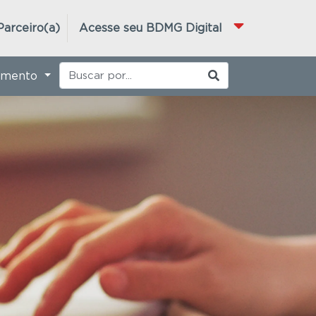
Parceiro(a)
Acesse seu BDMG Digital
imento