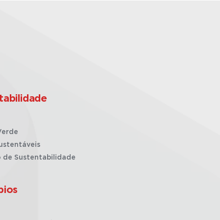
tabilidade
Verde
ustentáveis
o de Sustentabilidade
pios