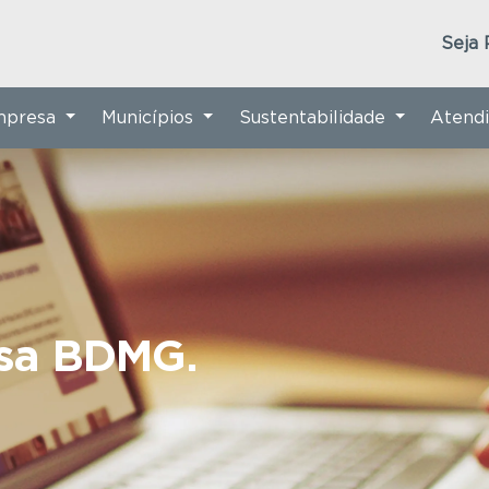
Seja 
Empresa
Municípios
Sustentabilidade
Atend
nsa BDMG.