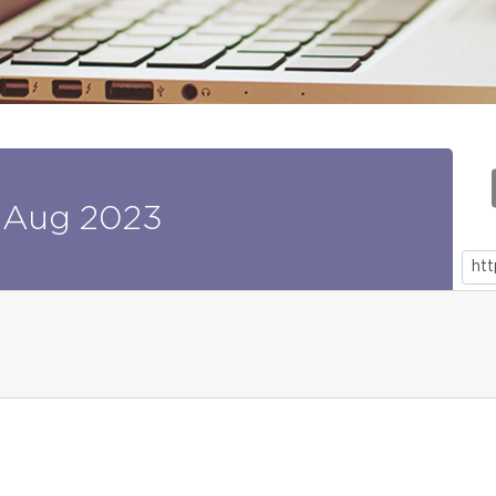
Aug
2023