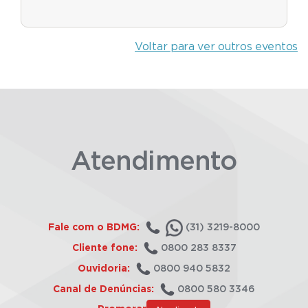
Voltar para ver outros eventos
Atendimento
Fale com o BDMG:
(31) 3219-8000
Cliente fone:
0800 283 8337
Ouvidoria:
0800 940 5832
Canal de Denúncias:
0800 580 3346