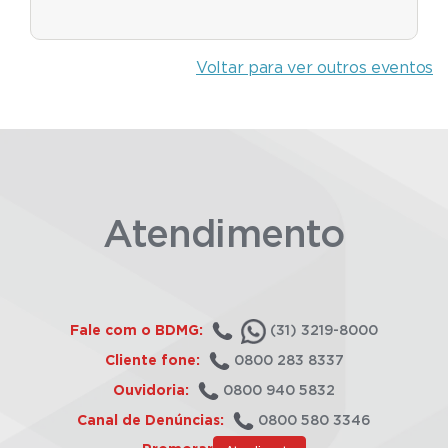
Voltar para ver outros eventos
Atendimento
Fale com o BDMG:
(31) 3219-8000
Cliente fone:
0800 283 8337
Ouvidoria:
0800 940 5832
Canal de Denúncias:
0800 580 3346