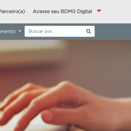
Parceiro(a)
Acesse seu BDMG Digital
imento