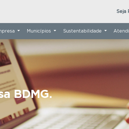
Seja 
Empresa
Municípios
Sustentabilidade
Atend
nsa BDMG.