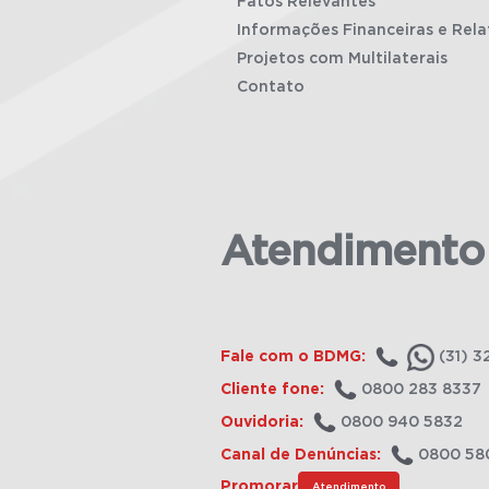
Fatos Relevantes
Informações Financeiras e Rela
Projetos com Multilaterais
Contato
Atendimento
Fale com o BDMG:
(31) 3
Cliente fone:
0800 283 8337
Ouvidoria:
0800 940 5832
Canal de Denúncias:
0800 58
Promorar
Atendimento