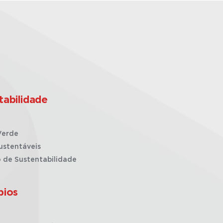
tabilidade
Verde
ustentáveis
o de Sustentabilidade
pios