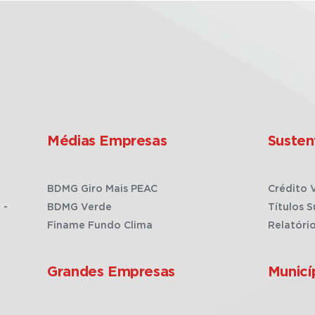
Médias Empresas
Susten
BDMG Giro Mais PEAC
Crédito 
 -
BDMG Verde
Títulos S
Finame Fundo Clima
Relatóri
Grandes Empresas
Municí