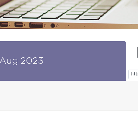
Aug
2023