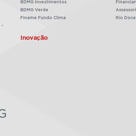
BDMG Investimentos
Financia
BDMG Verde
Assessor
Finame Fundo Clima
Rio Doce
 -
Inovação
G