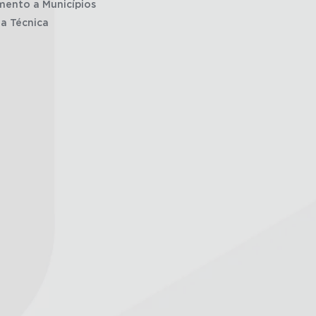
mento a Municípios
ia Técnica