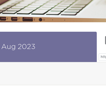
Aug
2023