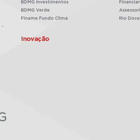
BDMG Investimentos
Financia
BDMG Verde
Assessor
Finame Fundo Clima
Rio Doce
 -
Inovação
G