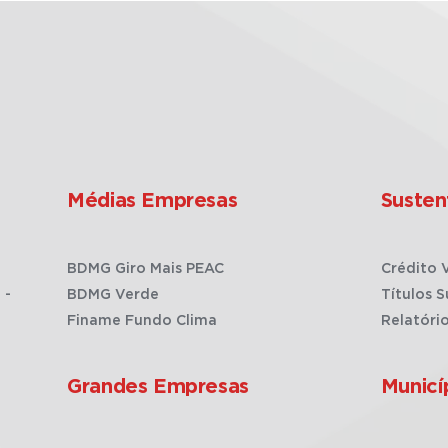
Médias Empresas
Susten
BDMG Giro Mais PEAC
Crédito 
 -
BDMG Verde
Títulos S
Finame Fundo Clima
Relatóri
Grandes Empresas
Municí