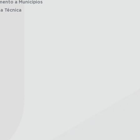
mento a Municípios
ia Técnica