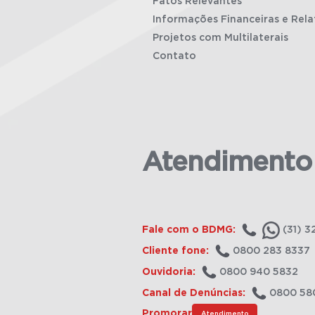
Fatos Relevantes
Informações Financeiras e Rela
Projetos com Multilaterais
Contato
Atendimento
Fale com o BDMG:
(31) 3
Cliente fone:
0800 283 8337
Ouvidoria:
0800 940 5832
Canal de Denúncias:
0800 58
Promorar
Atendimento