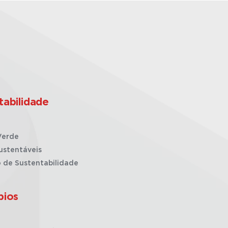
tabilidade
Verde
ustentáveis
o de Sustentabilidade
pios