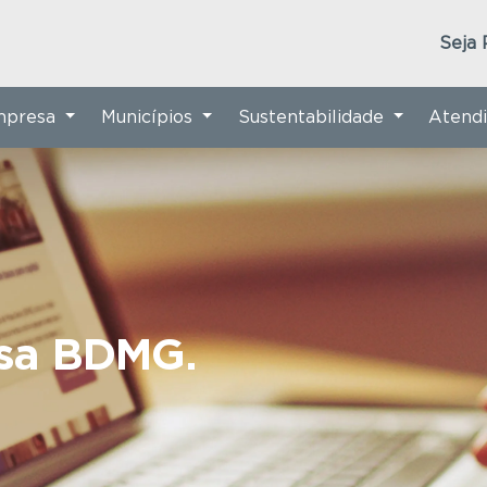
Seja 
Empresa
Municípios
Sustentabilidade
Atend
nsa BDMG.