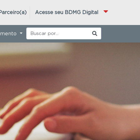
Parceiro(a)
Acesse seu BDMG Digital
imento