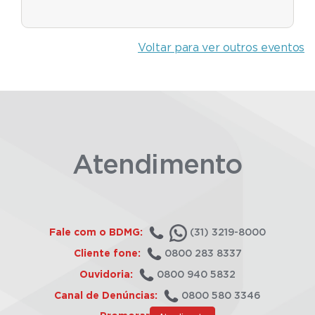
Voltar para ver outros eventos
Atendimento
Fale com o BDMG:
(31) 3219-8000
Cliente fone:
0800 283 8337
Ouvidoria:
0800 940 5832
Canal de Denúncias:
0800 580 3346