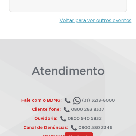
Voltar para ver outros eventos
Atendimento
Fale com o BDMG:
(31) 3219-8000
Cliente fone:
0800 283 8337
Ouvidoria:
0800 940 5832
Canal de Denúncias:
0800 580 3346