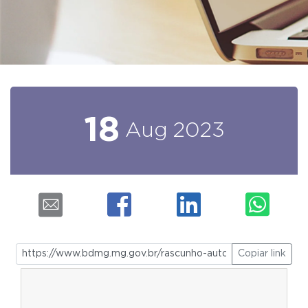
18
Aug
2023
Copiar link