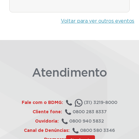
Voltar para ver outros eventos
Atendimento
Fale com o BDMG:
(31) 3219-8000
Cliente fone:
0800 283 8337
Ouvidoria:
0800 940 5832
Canal de Denúncias:
0800 580 3346