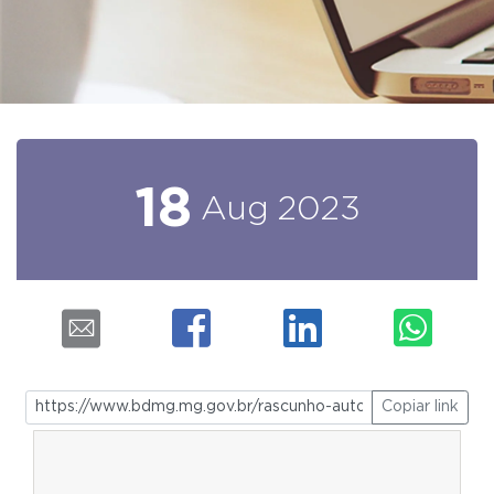
18
Aug
2023
Copiar link