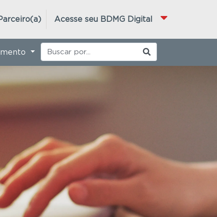
Parceiro(a)
Acesse seu BDMG Digital
imento