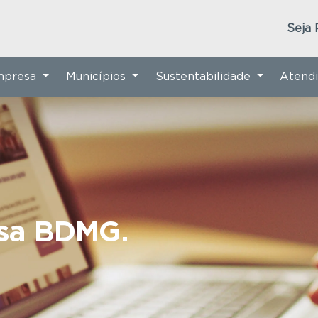
Seja 
Empresa
Municípios
Sustentabilidade
Atend
nsa BDMG.