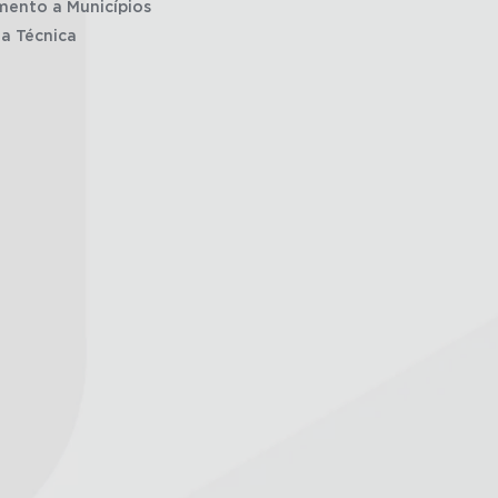
mento a Municípios
ia Técnica