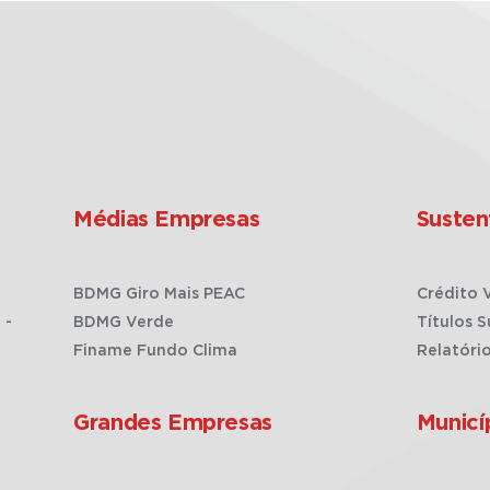
Médias Empresas
Susten
BDMG Giro Mais PEAC
Crédito 
 -
BDMG Verde
Títulos S
Finame Fundo Clima
Relatóri
Grandes Empresas
Municí