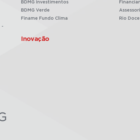
BDMG Investimentos
Financia
BDMG Verde
Assessor
Finame Fundo Clima
Rio Doce
 -
Inovação
G