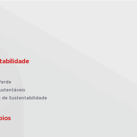
tabilidade
Verde
ustentáveis
o de Sustentabilidade
pios