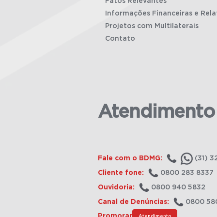
Fatos Relevantes
Informações Financeiras e Rela
Projetos com Multilaterais
Contato
Atendimento
Fale com o BDMG:
(31) 3
Cliente fone:
0800 283 8337
Ouvidoria:
0800 940 5832
Canal de Denúncias:
0800 58
Promorar
Atendimento