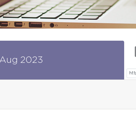
Aug
2023