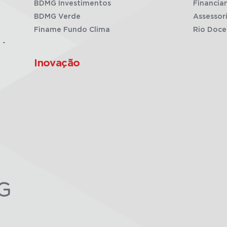
BDMG Investimentos
Financia
BDMG Verde
Assessor
Finame Fundo Clima
Rio Doce
 -
Inovação
G