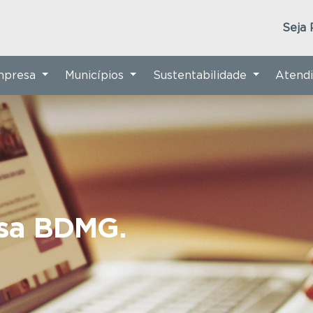
Seja 
Empresa
Municípios
Sustentabilidade
Atend
nsa BDMG.