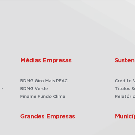
Médias Empresas
Susten
BDMG Giro Mais PEAC
Crédito 
 -
BDMG Verde
Títulos S
Finame Fundo Clima
Relatóri
Grandes Empresas
Municí