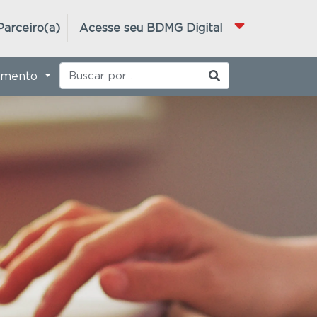
Parceiro(a)
Acesse seu BDMG Digital
imento