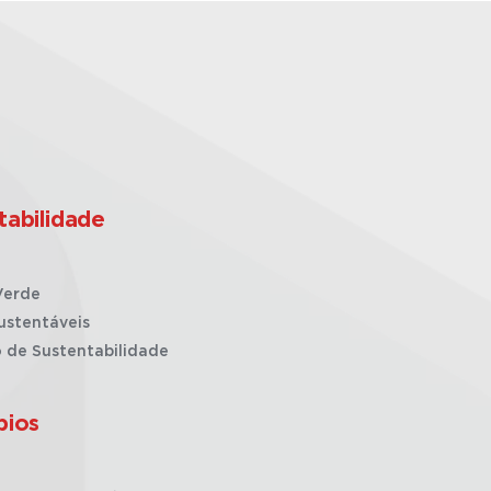
tabilidade
Verde
ustentáveis
o de Sustentabilidade
pios