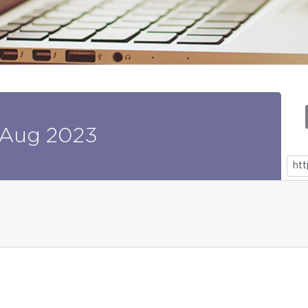
Aug
2023