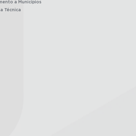
mento a Municípios
ia Técnica