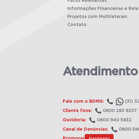
Fatos Relevantes
Informações Financeiras e Rela
Projetos com Multilaterais
Contato
Atendimento
Fale com o BDMG:
(31) 3
Cliente fone:
0800 283 8337
Ouvidoria:
0800 940 5832
Canal de Denúncias:
0800 58
Promorar
Atendimento