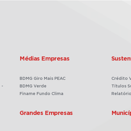
Médias Empresas
Susten
BDMG Giro Mais PEAC
Crédito 
 -
BDMG Verde
Títulos S
Finame Fundo Clima
Relatóri
Grandes Empresas
Municí