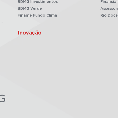
BDMG Investimentos
Financia
BDMG Verde
Assessor
Finame Fundo Clima
Rio Doce
 -
Inovação
G