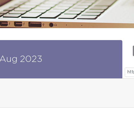
Aug
2023