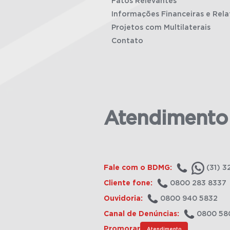
Fatos Relevantes
Informações Financeiras e Rela
Projetos com Multilaterais
Contato
Atendimento
Fale com o BDMG:
(31) 3
Cliente fone:
0800 283 8337
Ouvidoria:
0800 940 5832
Canal de Denúncias:
0800 58
Promorar
Atendimento