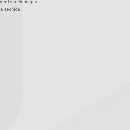
mento a Municípios
ia Técnica