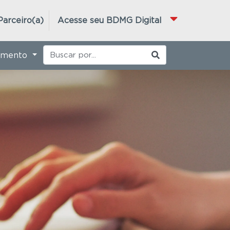
Parceiro(a)
Acesse seu BDMG Digital
imento