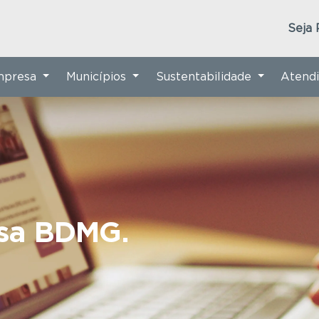
Seja 
Empresa
Municípios
Sustentabilidade
Atend
nsa BDMG.