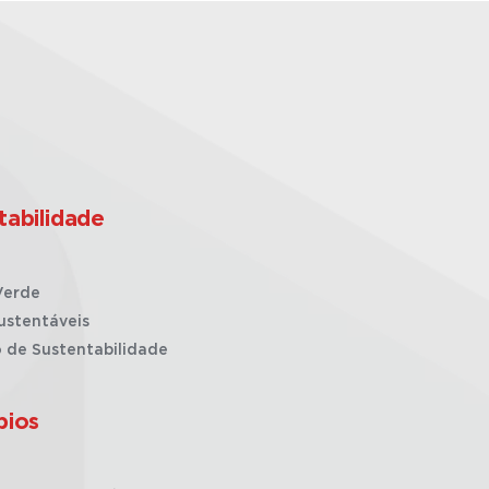
tabilidade
Verde
ustentáveis
o de Sustentabilidade
pios