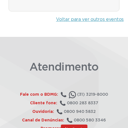
Voltar para ver outros eventos
Atendimento
Fale com o BDMG:
(31) 3219-8000
Cliente fone:
0800 283 8337
Ouvidoria:
0800 940 5832
Canal de Denúncias:
0800 580 3346