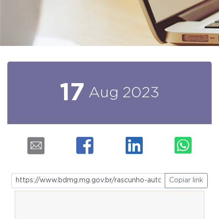
17
Aug
2023
Copiar link