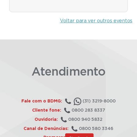
Voltar para ver outros eventos
Atendimento
Fale com o BDMG:
(31) 3219-8000
Cliente fone:
0800 283 8337
Ouvidoria:
0800 940 5832
Canal de Denúncias:
0800 580 3346