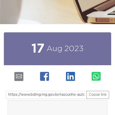
17
Aug
2023
Copiar link