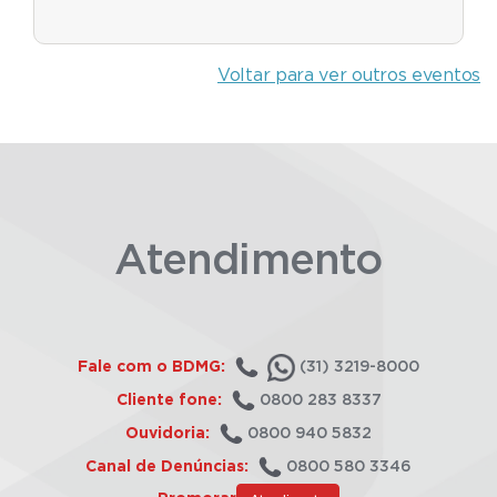
Voltar para ver outros eventos
Atendimento
Fale com o BDMG:
(31) 3219-8000
Cliente fone:
0800 283 8337
Ouvidoria:
0800 940 5832
Canal de Denúncias:
0800 580 3346