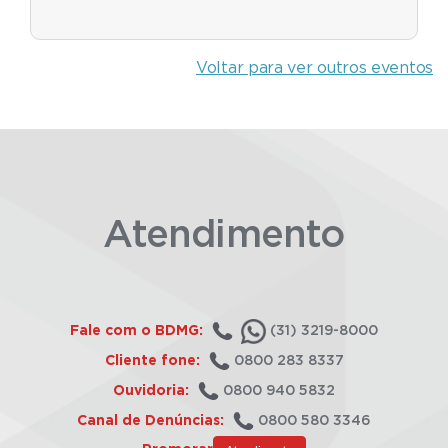
Voltar para ver outros eventos
Atendimento
Fale com o BDMG:
(31) 3219-8000
Cliente fone:
0800 283 8337
Ouvidoria:
0800 940 5832
Canal de Denúncias:
0800 580 3346