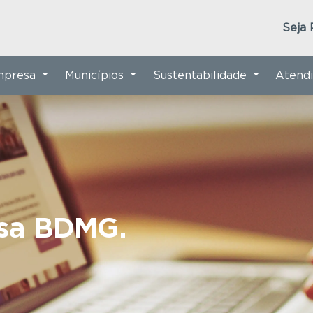
Seja 
Empresa
Municípios
Sustentabilidade
Atend
nsa BDMG.