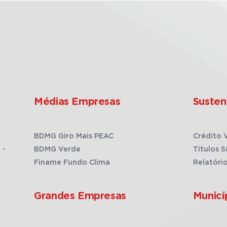
Médias Empresas
Susten
BDMG Giro Mais PEAC
Crédito 
 -
BDMG Verde
Títulos S
Finame Fundo Clima
Relatóri
Grandes Empresas
Municí