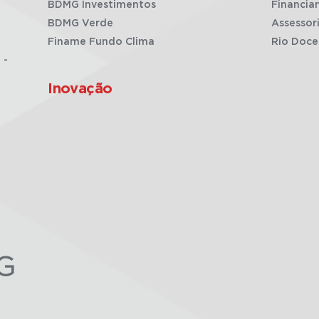
BDMG Investimentos
Financia
BDMG Verde
Assessor
Finame Fundo Clima
Rio Doce
 -
Inovação
G