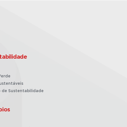
tabilidade
Verde
ustentáveis
o de Sustentabilidade
pios