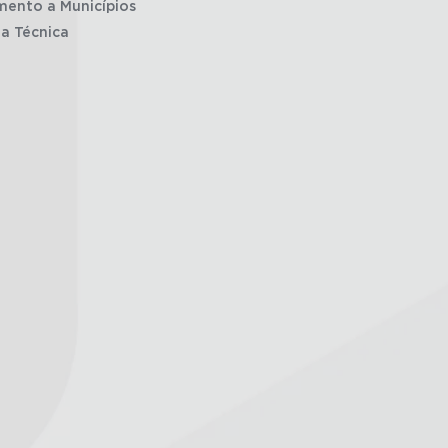
mento a Municípios
ia Técnica