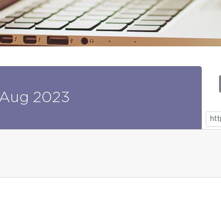
Aug
2023