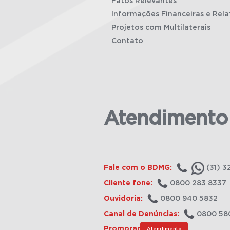
Fatos Relevantes
Informações Financeiras e Rela
Projetos com Multilaterais
Contato
Atendimento
Fale com o BDMG:
(31) 3
Cliente fone:
0800 283 8337
Ouvidoria:
0800 940 5832
Canal de Denúncias:
0800 58
Promorar
Atendimento