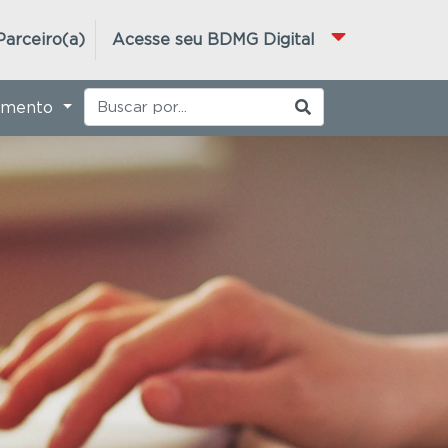
Parceiro(a)
Acesse seu BDMG Digital
imento