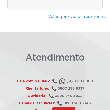
Voltar para ver outros eventos
Atendimento
Fale com o BDMG:
(31) 3219-8000
Cliente fone:
0800 283 8337
Ouvidoria:
0800 940 5832
Canal de Denúncias:
0800 580 3346