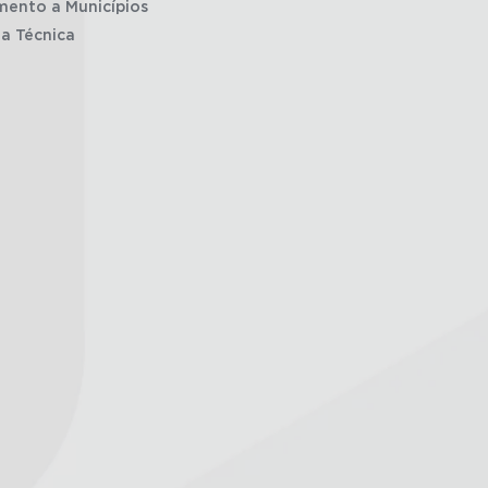
mento a Municípios
ia Técnica