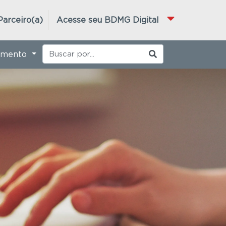
Parceiro(a)
Acesse seu BDMG Digital
imento