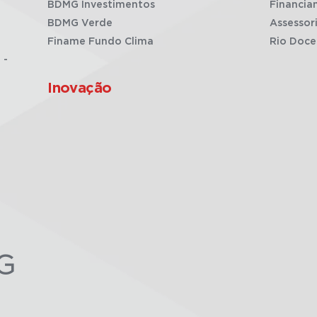
BDMG Investimentos
Financia
BDMG Verde
Assessor
Finame Fundo Clima
Rio Doce
 -
Inovação
G