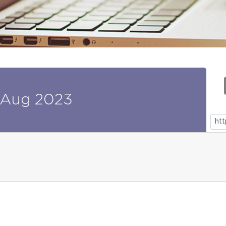
Aug
2023