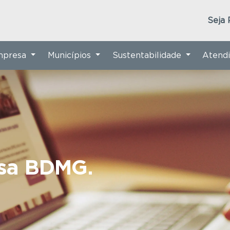
Seja 
Empresa
Municípios
Sustentabilidade
Atend
nsa BDMG.