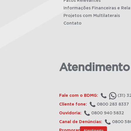
Fatos Relevantes
Informações Financeiras e Rela
Projetos com Multilaterais
Contato
Atendimento
Fale com o BDMG:
(31) 3
Cliente fone:
0800 283 8337
Ouvidoria:
0800 940 5832
Canal de Denúncias:
0800 58
Promorar
Atendimento