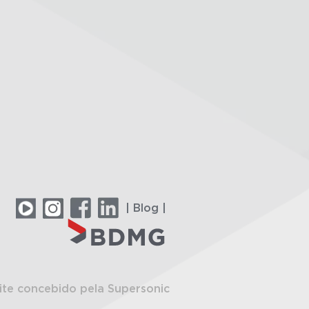
| Blog |
ite concebido pela Supersonic