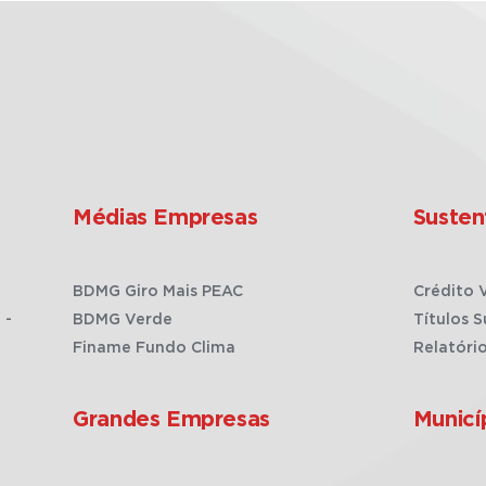
Médias Empresas
Susten
BDMG Giro Mais PEAC
Crédito 
 -
BDMG Verde
Títulos S
Finame Fundo Clima
Relatóri
Grandes Empresas
Municí