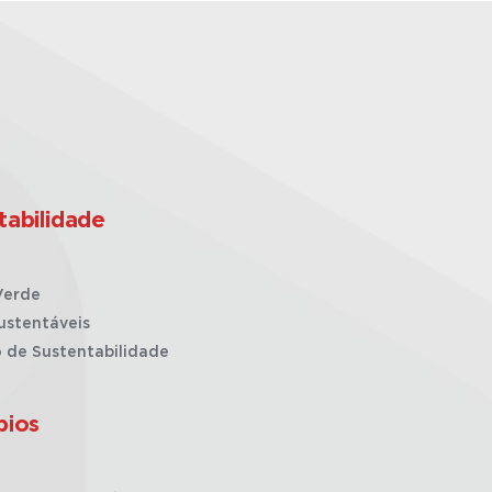
tabilidade
Verde
ustentáveis
o de Sustentabilidade
pios