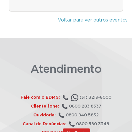
Voltar para ver outros eventos
Atendimento
Fale com o BDMG:
(31) 3219-8000
Cliente fone:
0800 283 8337
Ouvidoria:
0800 940 5832
Canal de Denúncias:
0800 580 3346