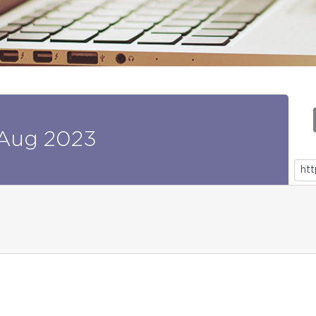
Aug
2023