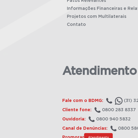
Fatos Relevantes
Informações Financeiras e Rela
Projetos com Multilaterais
Contato
Atendimento
Fale com o BDMG:
(31) 3
Cliente fone:
0800 283 8337
Ouvidoria:
0800 940 5832
Canal de Denúncias:
0800 58
Promorar
Atendimento