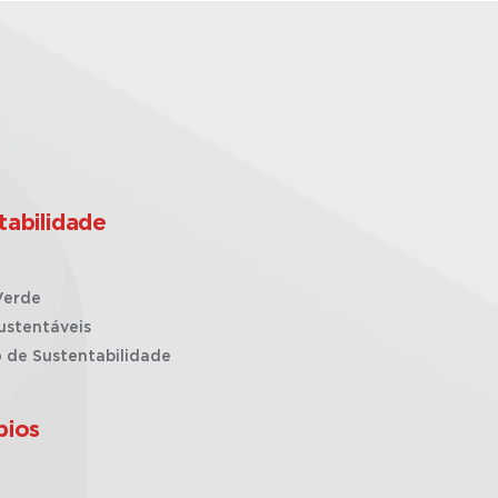
tabilidade
Verde
ustentáveis
o de Sustentabilidade
pios