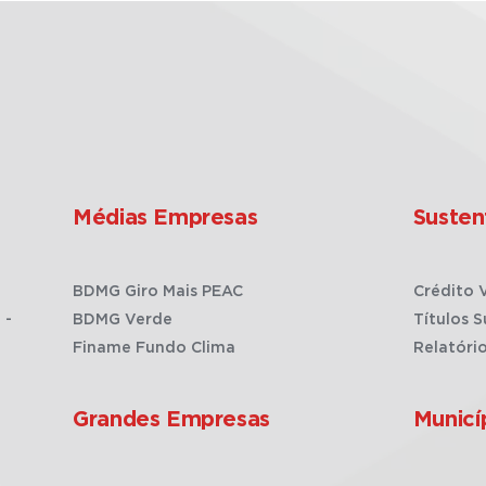
Médias Empresas
Susten
BDMG Giro Mais PEAC
Crédito 
 -
BDMG Verde
Títulos S
Finame Fundo Clima
Relatóri
Grandes Empresas
Municí