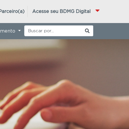
Parceiro(a)
Acesse seu BDMG Digital
imento