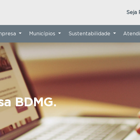
Seja 
Empresa
Municípios
Sustentabilidade
Atend
nsa BDMG.