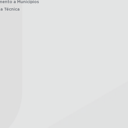
mento a Municípios
ia Técnica