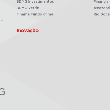
BDMG Investimentos
Financia
BDMG Verde
Assessor
Finame Fundo Clima
Rio Doce
 -
Inovação
G