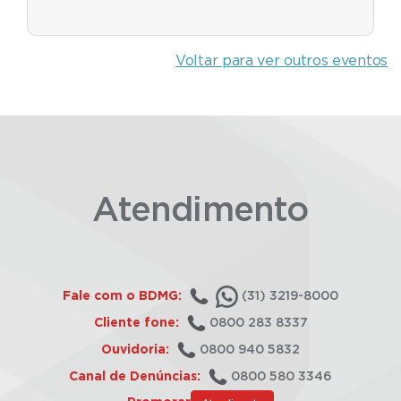
Voltar para ver outros eventos
Atendimento
Fale com o BDMG:
(31) 3219-8000
Cliente fone:
0800 283 8337
Ouvidoria:
0800 940 5832
Canal de Denúncias:
0800 580 3346