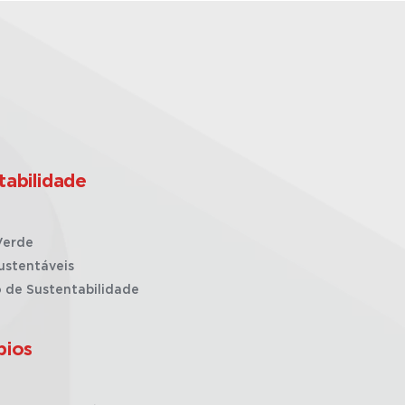
tabilidade
Verde
ustentáveis
o de Sustentabilidade
pios