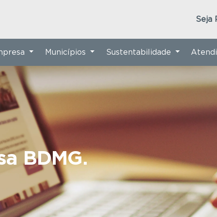
Seja 
Empresa
Municípios
Sustentabilidade
Atend
nsa BDMG.