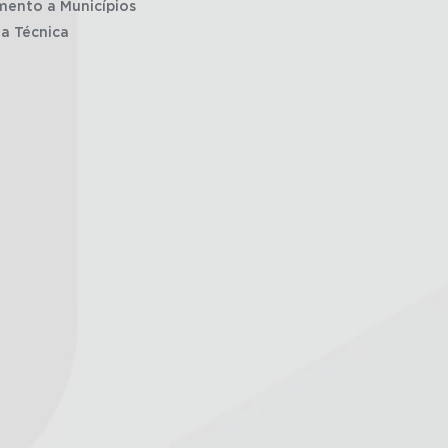
mento a Municípios
ia Técnica