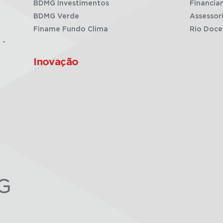
BDMG Investimentos
Financia
BDMG Verde
Assessor
Finame Fundo Clima
Rio Doce
 -
Inovação
G