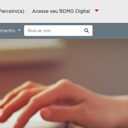
Parceiro(a)
Acesse seu BDMG Digital
imento