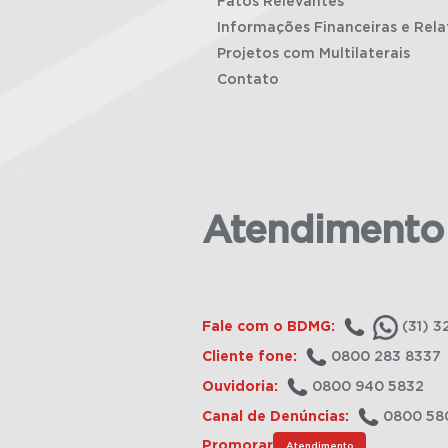
Fatos Relevantes
Informações Financeiras e Rela
Projetos com Multilaterais
Contato
Atendimento
Fale com o BDMG:
(31) 3
Cliente fone:
0800 283 8337
Ouvidoria:
0800 940 5832
Canal de Denúncias:
0800 58
Promorar
Atendimento