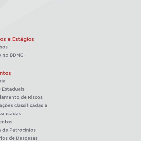
os e Estágios
sos
o no BDMG
ntos
ria
 Estaduais
iamento de Riscos
ações classificadas e
sificadas
entos
a de Patrocínios
rios de Despesas