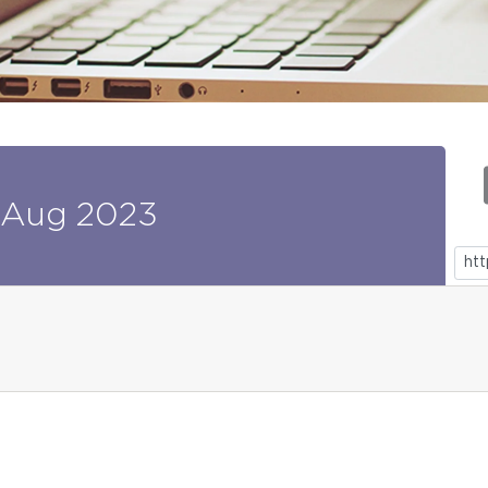
Aug
2023