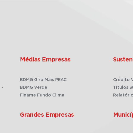
Médias Empresas
Susten
BDMG Giro Mais PEAC
Crédito 
 -
BDMG Verde
Títulos S
Finame Fundo Clima
Relatóri
Grandes Empresas
Municí