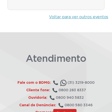
Voltar para ver outros eventos
Atendimento
Fale com o BDMG:
(31) 3219-8000
Cliente fone:
0800 283 8337
Ouvidoria:
0800 940 5832
Canal de Denúncias:
0800 580 3346