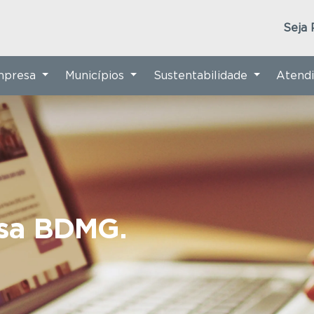
Seja 
Empresa
Municípios
Sustentabilidade
Atend
nsa BDMG.