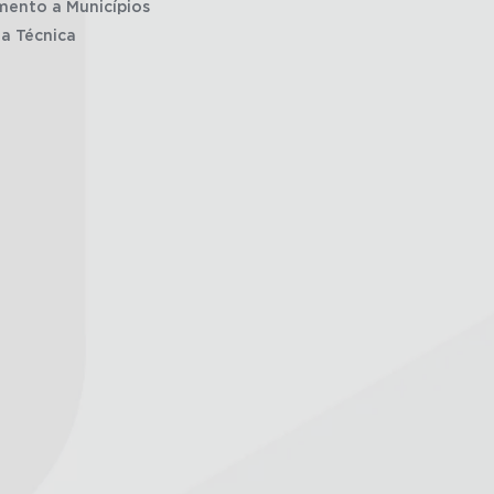
mento a Municípios
ia Técnica