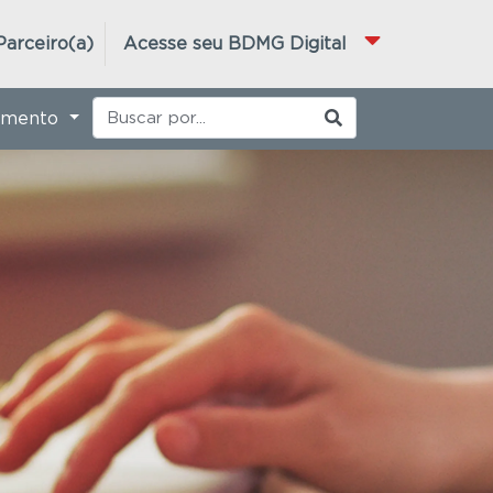
Parceiro(a)
Acesse seu BDMG Digital
imento