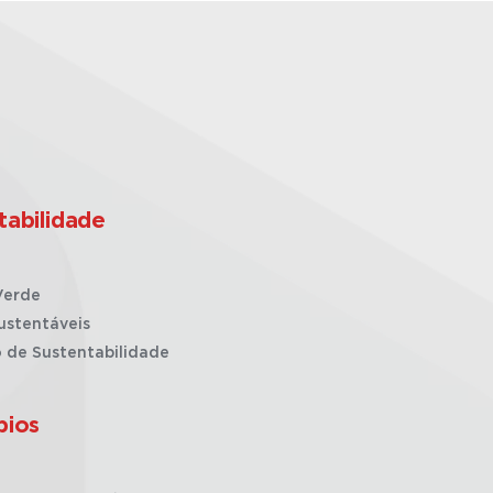
tabilidade
Verde
ustentáveis
o de Sustentabilidade
pios