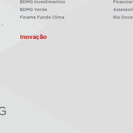
BDMG Investimentos
Financia
BDMG Verde
Assessor
Finame Fundo Clima
Rio Doce
 -
Inovação
G