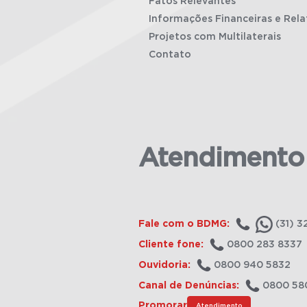
Fatos Relevantes
Informações Financeiras e Rela
Projetos com Multilaterais
Contato
Atendimento
Fale com o BDMG:
(31) 3
Cliente fone:
0800 283 8337
Ouvidoria:
0800 940 5832
Canal de Denúncias:
0800 58
Promorar
Atendimento