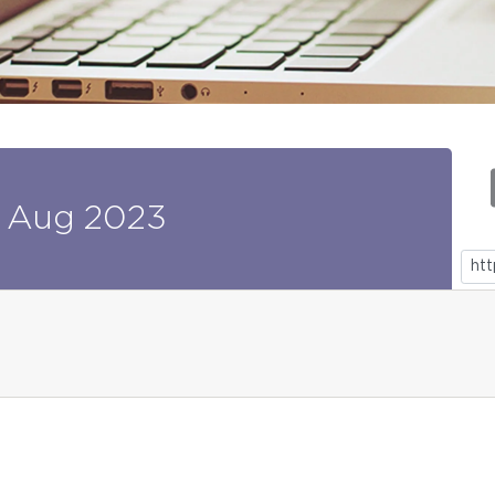
Aug
2023