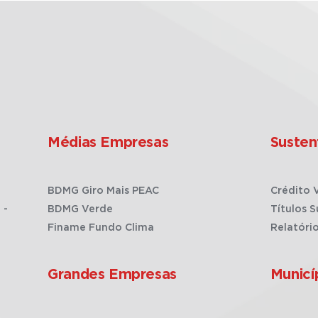
Médias Empresas
Susten
BDMG Giro Mais PEAC
Crédito 
 -
BDMG Verde
Títulos S
Finame Fundo Clima
Relatóri
Grandes Empresas
Municí