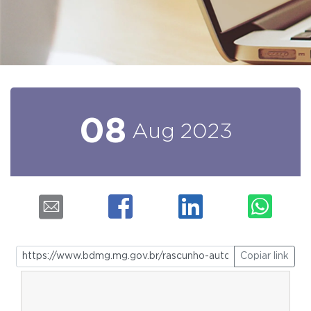
08
Aug
2023
Copiar link