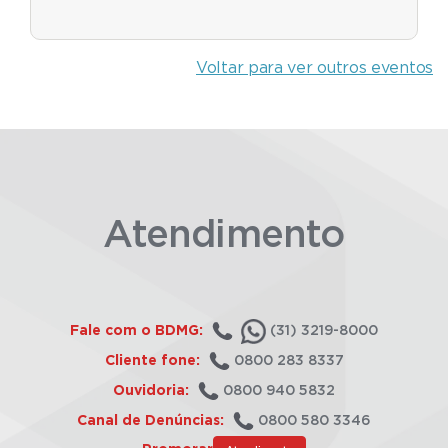
Voltar para ver outros eventos
Atendimento
Fale com o BDMG:
(31) 3219-8000
Cliente fone:
0800 283 8337
Ouvidoria:
0800 940 5832
Canal de Denúncias:
0800 580 3346